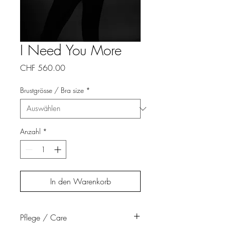
I Need You More
Preis
CHF 560.00
Brustgrösse / Bra size
*
Anzahl
*
In den Warenkorb
Pflege / Care